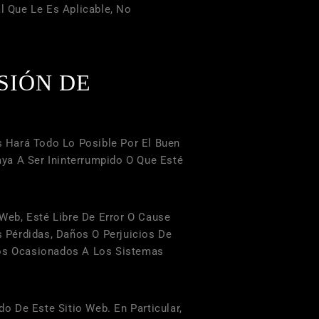
 Que Le Es Aplicable, No
SIÓN DE
s
Hará Todo Lo Posible Por El Buen
ya A Ser Ininterrumpido O Que Esté
Web, Esté Libre De Error O Cause
 Pérdidas, Daños O Perjuicios De
 Los Ocasionados A Los Sistemas
De Este Sitio Web. En Particular,