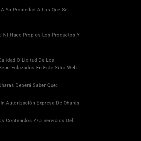
s A Su Propiedad A Los Que Se
a Ni Hace Propios Los Productos Y
alidad O Licitud De Los
ean Enlazados En Este Sitio Web.
Oharas
Deberá Saber Que:
in Autorización Expresa De
Oharas
.
Los Contenidos Y/o Servicios Del