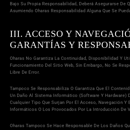
Bajo Su Propia Responsabilidad, Deberá Asegurarse De 
Asumiendo
Oharas
Responsabilidad Alguna Que Se Pueda
III. ACCESO Y NAVEGACI
GARANTÍAS Y RESPONSA
Oharas
No Garantiza La Continuidad, Disponibilidad Y Ut
Funcionamiento Del Sitio Web, Sin Embargo, No Se Respo
Libre De Error.
Tampoco Se Responsabiliza O Garantiza Que El Contenido
Un Daño Al Sistema Informático (software Y Hardware) 
Cualquier Tipo Que Surjan Por El Acceso, Navegación Y 
Informáticos O Los Provocados Por La Introducción De V
Oharas
Tampoco Se Hace Responsable De Los Daños Que P