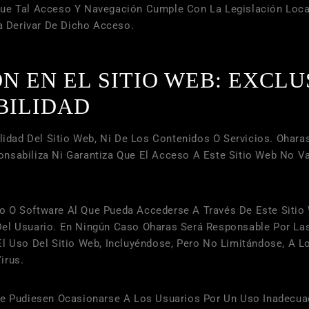
Que Tal Acceso Y Navegación Cumple Con La Legislación Local
 Derivar De Dicho Acceso.
ÓN EN EL SITIO WEB: EXCLU
BILIDAD
ilidad Del Sitio Web, Ni De Los Contenidos O Servicios.
Ohara
nsabiliza Ni Garantiza Que El Acceso A Este Sitio Web No Va
 O Software Al Que Pueda Accederse A Través De Este Sitio 
Del Usuario. En Ningún Caso
Oharas
Será Responsable Por Las
El Uso Del Sitio Web, Incluyéndose, Pero No Limitándose, A
irus.
udiesen Ocasionarse A Los Usuarios Por Un Uso Inadecuado 