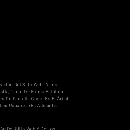
zación Del Sitio Web. A Los
alla, Tanto De Forma Estática
es De Pantalla Como En El Árbol
Los Usuarios (en Adelante,
ión Del Sitio Web Y De Los