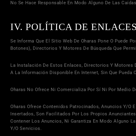
No Se Hace Responsable En Modo Alguno De Las Caídas, 
IV. POLÍTICA DE ENLACE
Se Informa Que El Sitio Web De
Oharas
Pone O Puede Pon
Botones), Directorios Y Motores De Búsqueda Que Permi
La Instalación De Estos Enlaces, Directorios Y Motores
A La Información Disponible En Internet, Sin Que Pueda
Oharas
No Ofrece Ni Comercializa Por Sí Ni Por Medio D
Oharas
Ofrece Contenidos Patrocinados, Anuncios Y/o En
Insertados, Son Facilitados Por Los Propios Anunciante
Contener Los Anuncios, Ni Garantiza En Modo Alguno La 
Y/o Servicios.