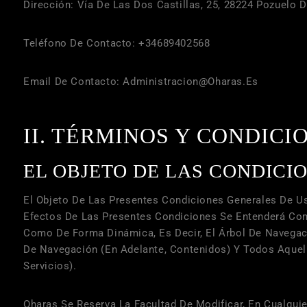
Dirección:
Vía De Las Dos Castillas, 25, 28224 Pozuelo 
Teléfono De Contacto:
+34689402568
Email De Contacto:
Administracion@oharas.es
II. TÉRMINOS Y CONDIC
EL OBJETO DE LAS CONDICIO
El Objeto De Las Presentes Condiciones Generales De Uso
Efectos De Las Presentes Condiciones Se Entenderá Como
Como De Forma Dinámica, Es Decir, El Árbol De Navegac
De Navegación (en Adelante, Contenidos) Y Todos Aquell
Servicios).
Oharas
Se Reserva La Facultad De Modificar, En Cualquie