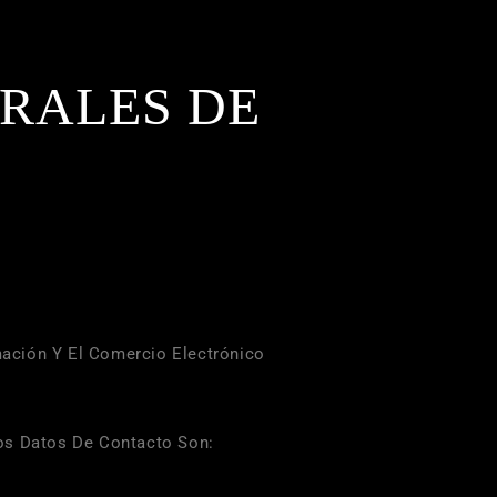
ERALES DE
mación Y El Comercio Electrónico
:
os Datos De Contacto Son: