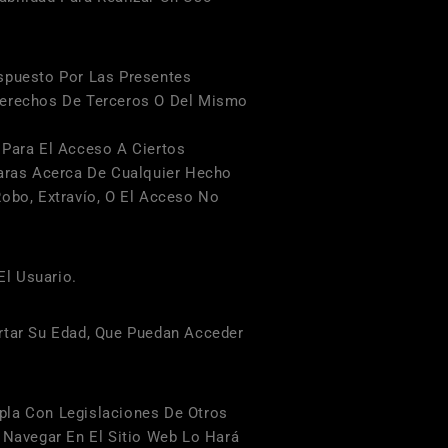
spuesto Por Las Presentes
 Derechos De Terceros O Del Mismo
Para El Acceso A Ciertos
aras
Acerca De Cualquier Hecho
Robo, Extravío, O El Acceso No
El Usuario.
rtar Su Edad, Que Puedan Acceder
la Con Legislaciones De Otros
 Navegar En El Sitio Web Lo Hará