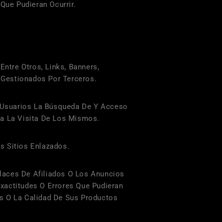
ue Pudieran Ocurrir.
tre Otros, Links, Banners,
 Gestionados Por Terceros.
os Usuarios La Búsqueda De Y Acceso
ra La Visita De Los Mismos.
s Sitios Enlazados.
laces De Afiliados O Los Anuncios
actitudes O Errores Que Pudieran
es O La Calidad De Sus Productos