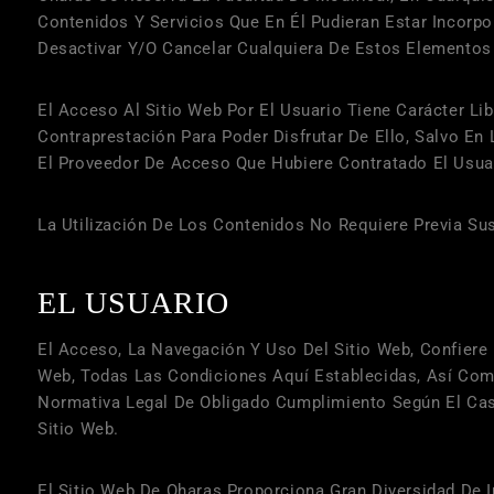
Contenidos Y Servicios Que En Él Pudieran Estar Incor
Desactivar Y/o Cancelar Cualquiera De Estos Elementos
El Acceso Al Sitio Web Por El Usuario Tiene Carácter Lib
Contraprestación Para Poder Disfrutar De Ello, Salvo E
El Proveedor De Acceso Que Hubiere Contratado El Usua
La Utilización De Los Contenidos No Requiere Previa Sus
EL USUARIO
El Acceso, La Navegación Y Uso Del Sitio Web, Confiere 
Web, Todas Las Condiciones Aquí Establecidas, Así Como
Normativa Legal De Obligado Cumplimiento Según El Caso
Sitio Web.
El Sitio Web De
Oharas
Proporciona Gran Diversidad De I