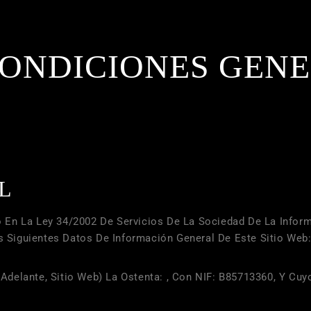
CONDICIONES GEN
L
 En La Ley 34/2002 De Servicios De La Sociedad De La Infor
os Siguientes Datos De Información General De Este Sitio Web
n Adelante, Sitio Web) La Ostenta: , Con NIF:
B85713360
, Y Cuy