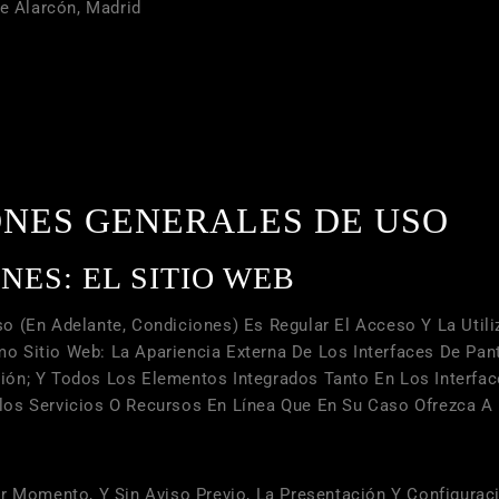
De Alarcón, Madrid
IONES GENERALES DE USO
NES: EL SITIO WEB
 (en Adelante, Condiciones) Es Regular El Acceso Y La Utili
 Sitio Web: La Apariencia Externa De Los Interfaces De Pant
ión; Y Todos Los Elementos Integrados Tanto En Los Interfac
os Servicios O Recursos En Línea Que En Su Caso Ofrezca A 
r Momento, Y Sin Aviso Previo, La Presentación Y Configurac