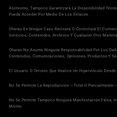
Asimismo, Tampoco Garantizará La Disponibilidad Técnic
Pueda Acceder Por Medio De Los Enlaces.
Oharas
En Ningún Caso Revisará O Controlará El Conten
Servicios, Contenidos, Archivos Y Cualquier Otro Materia
Oharas
No Asume Ninguna Responsabilidad Por Los Daños 
Contenidos, Comunicaciones, Opiniones, Productos Y Se
El Usuario O Tercero Que Realice Un Hipervínculo Desde 
No Se Permite La Reproducción —total O Parcialmente— 
No Se Permite Tampoco Ninguna Manifestación Falsa, In
Mismo.