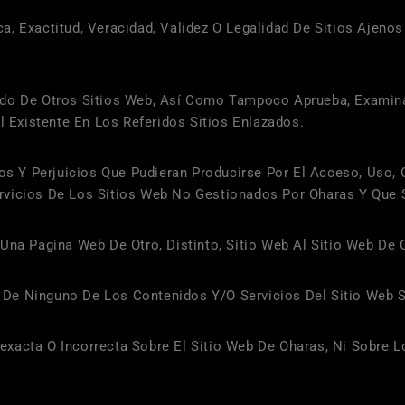
a, Exactitud, Veracidad, Validez O Legalidad De Sitios Ajeno
ido De Otros Sitios Web, Así Como Tampoco Aprueba, Examin
l Existente En Los Referidos Sitios Enlazados.
Y Perjuicios Que Pudieran Producirse Por El Acceso, Uso, C
rvicios De Los Sitios Web No Gestionados Por
Oharas
Y Que S
Una Página Web De Otro, Distinto, Sitio Web Al Sitio Web De
De Ninguno De Los Contenidos Y/o Servicios Del Sitio Web S
exacta O Incorrecta Sobre El Sitio Web De
Oharas
, Ni Sobre 