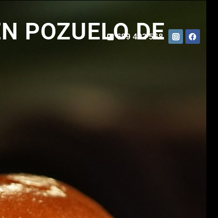
N POZUELO DE
689 402 568