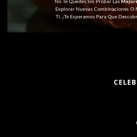
No Te Quedes Sin Probar Las
Mejor
Explorar Nuevas Combinaciones O 
Ti. ¡Te Esperamos Para Que Descub
CELE